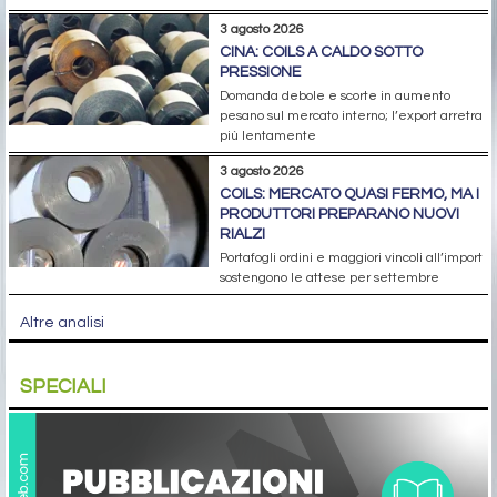
3 agosto 2026
CINA: COILS A CALDO SOTTO
PRESSIONE
Domanda debole e scorte in aumento
pesano sul mercato interno; l’export arretra
più lentamente
3 agosto 2026
COILS: MERCATO QUASI FERMO, MA I
PRODUTTORI PREPARANO NUOVI
RIALZI
Portafogli ordini e maggiori vincoli all’import
sostengono le attese per settembre
Altre analisi
SPECIALI