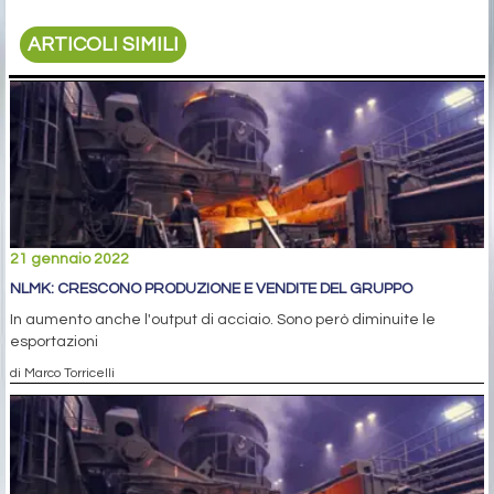
ARTICOLI SIMILI
21 gennaio 2022
NLMK: CRESCONO PRODUZIONE E VENDITE DEL GRUPPO
In aumento anche l'output di acciaio. Sono però diminuite le
esportazioni
di Marco Torricelli