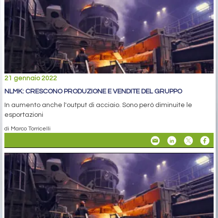
21 gennaio 2022
NLMK: CRESCONO PRODUZIONE E VENDITE DEL GRUPPO
In aumento anche l'output di acciaio. Sono però diminuite le
esportazioni
di Marco Torricelli