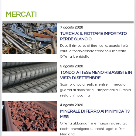
MERCATI
7 agosto 2026
TURCHIA: IL ROTTAME IMPORTATO
PERDE SLANCIO
Dopo il rimbalzo di fine luglio, acquisti più
cauti e tondo debole frenano il mercato.
Offerta Ue ridotta
5 agosto 2026
TONDO: ATTESE MENO RIBASSISTE IN
VISTA DI SETTEMBRE
Scambi ancora lenti, mentre il mercato
guarda al dopo ferie. L’import dalla Turchia
resta un’incognita
4 agosto 2026
MINERALE DI FERRO AI MINIMI DA 13
MESI
Offerta abbondante e margini siderurgici
ridotti prevalgono sui rischi legati a Port
Hedland