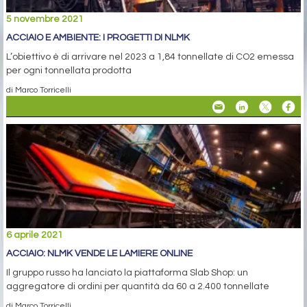
5 novembre 2021
ACCIAIO E AMBIENTE: I PROGETTI DI NLMK
L’obiettivo è di arrivare nel 2023 a 1,84 tonnellate di CO2 emessa
per ogni tonnellata prodotta
di Marco Torricelli
6 aprile 2021
ACCIAIO: NLMK VENDE LE LAMIERE ONLINE
Il gruppo russo ha lanciato la piattaforma Slab Shop: un
aggregatore di ordini per quantità da 60 a 2.400 tonnellate
di Marco Torricelli