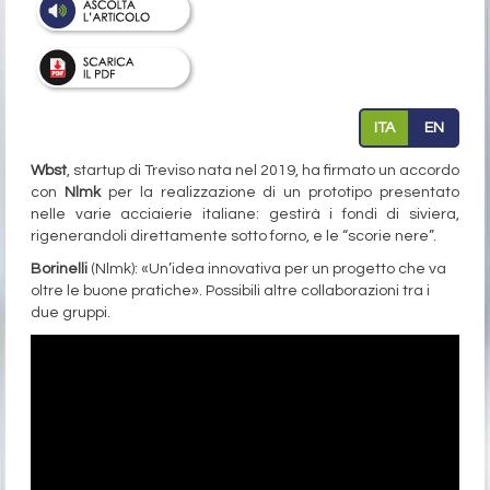
ITA
EN
Wbst
, startup di Treviso nata nel 2019, ha firmato un accordo
con
Nlmk
per la realizzazione di un prototipo presentato
nelle varie acciaierie italiane: gestirà i fondi di siviera,
rigenerandoli direttamente sotto forno, e le “scorie nere”.
Borinelli
(Nlmk): «Un’idea innovativa per un progetto che va
oltre le buone pratiche». Possibili altre collaborazioni tra i
due gruppi.