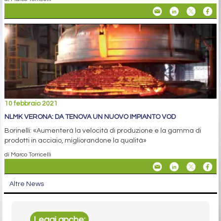
10 febbraio 2021
NLMK VERONA: DA TENOVA UN NUOVO IMPIANTO VOD
Borinelli: «Aumenterà la velocità di produzione e la gamma di
prodotti in acciaio, migliorandone la qualità»
di Marco Torricelli
Altre News
Leggi anche: