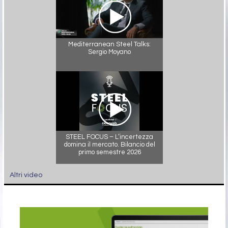
Mediterranean Steel Talks:
Sergio Moyano
STEEL FOCUS – L’incertezza
domina il mercato. Bilancio del
primo semestre 2026
Altri video