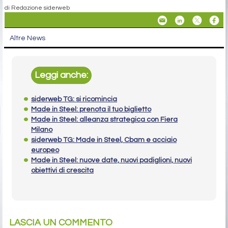
di Redazione siderweb
Altre News
Leggi anche:
siderweb TG: si ricomincia
Made in Steel: prenota il tuo biglietto
Made in Steel: alleanza strategica con Fiera
Milano
siderweb TG: Made in Steel, Cbam e acciaio
europeo
Made in Steel: nuove date, nuovi padiglioni, nuovi
obiettivi di crescita
LASCIA UN COMMENTO