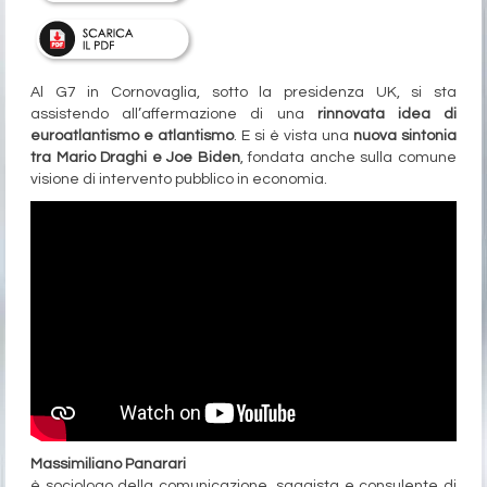
Al G7 in Cornovaglia, sotto la presidenza UK, si sta
assistendo all’affermazione di una
rinnovata idea di
euroatlantismo e atlantismo
. E si è vista una
nuova sintonia
tra Mario Draghi e Joe Biden
, fondata anche sulla comune
visione di intervento pubblico in economia.
Massimiliano Panarari
è sociologo della comunicazione, saggista e consulente di