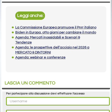
Leggi anche:
La Commissione Europea promuove il Pnrr italiano
Biden in Europa, otto giorni per cambiare il mondo
Agenda: Mercati inossidabili e Scenari &
Tendenze
Agenda: le prospettive dell’acciaio nel 2026 a
MERCATO & DINTORNI
Agenda: webinar e conferenze
LASCIA UN COMMENTO
Per partecipare alla discussione devi effettuare l'accesso