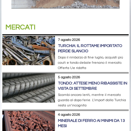
MERCATI
7 agosto 2026
TURCHIA: IL ROTTAME IMPORTATO
PERDE SLANCIO
Dopo il rimbalzo di fine luglio, acquisti più
cauti e tondo debole frenano il mercato.
Offerta Ue ridotta
5 agosto 2026
TONDO: ATTESE MENO RIBASSISTE IN
VISTA DI SETTEMBRE
Scambi ancora lenti, mentre il mercato
guarda al dopo ferie. L’import dalla Turchia
resta un’incognita
4 agosto 2026
MINERALE DI FERRO AI MINIMI DA 13
MESI