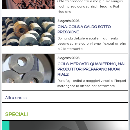
Offerta abbondante e margini siderurgici
ridotti prevalgono sui rischi legati a Port
Hedland
3 agosto 2026
CINA: COILS A CALDO SOTTO
PRESSIONE
Domanda debole e scorte in aumento
pesano sul mercato interno; l’export arretra
più lentamente
3 agosto 2026
COILS: MERCATO QUASI FERMO, MA I
PRODUTTORI PREPARANO NUOVI
RIALZI
Portafogli ordini e maggiori vincoli all’import
sostengono le attese per settembre
Altre analisi
SPECIALI