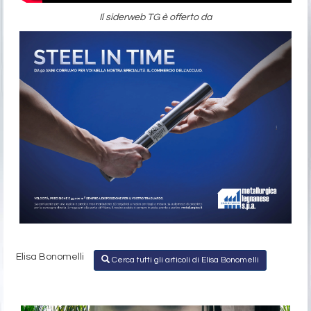
Il siderweb TG è offerto da
Elisa Bonomelli
Cerca tutti gli articoli di Elisa Bonomelli