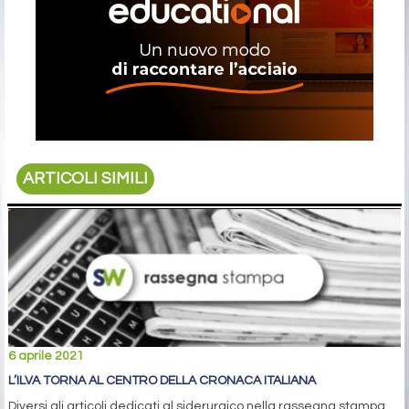
ARTICOLI SIMILI
6 aprile 2021
L’ILVA TORNA AL CENTRO DELLA CRONACA ITALIANA
Diversi gli articoli dedicati al siderurgico nella rassegna stampa