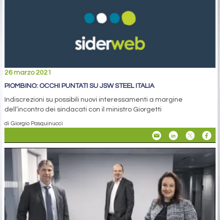
26 marzo 2021
PIOMBINO: OCCHI PUNTATI SU JSW STEEL ITALIA
Indiscrezioni su possibili nuovi interessamenti a margine
dell’incontro dei sindacati con il ministro Giorgetti
di Giorgio Pasquinucci