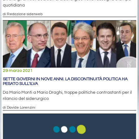
quotidiana
di Redazione siderweb
29 marzo 2021
SETTE GOVERNI IN NOVE ANNI. LA DISCONTINUITÀ POLITICA HA
PESATO SULL'ILVA
Da Mario Monti a Mario Draghi, troppe politiche contrastanti per il
rilancio del siderurgico
di Davide Lorenzini