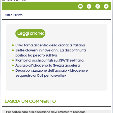
di Elisa Bonomelli
Altre News
Leggi anche:
L’Ilva torna al centro della cronaca italiana
Sette Governi in nove anni. La discontinuità
politica ha pesato sull'Ilva
Piombino: occhi puntati su JSW Steel Italia
Acciaio all’idrogeno: la Svezia accelera
Decarbonizzazione dell’acciaio: «Idrogeno e
sequestro di Co2 per la svolta»
LASCIA UN COMMENTO
Per partecipare alla discussione devi effettuare l'accesso