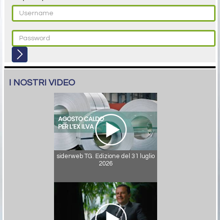
I NOSTRI VIDEO
siderweb TG. Edizione del 31 luglio
2026