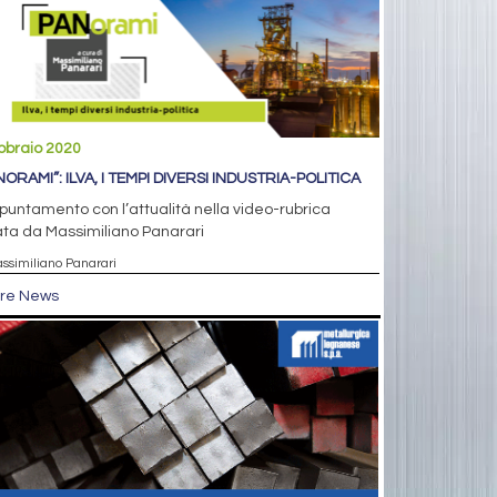
bbraio 2020
ORAMI”: ILVA, I TEMPI DIVERSI INDUSTRIA-POLITICA
puntamento con l’attualità nella video-rubrica
ta da Massimiliano Panarari
assimiliano Panarari
tre News