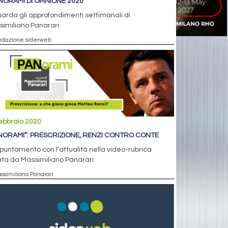
ANORAMI DI OPINIONE 2020
arda gli approfondimenti settimanali di
imiliano Panarari
edazione siderweb
ebbraio 2020
NORAMI”: PRESCRIZIONE, RENZI CONTRO CONTE
puntamento con l’attualità nella video-rubrica
ta da Massimiliano Panarari
assimiliano Panarari