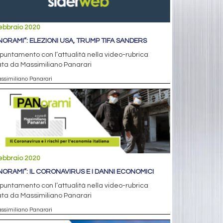
ebbraio 2020
NORAMI”: ELEZIONI USA, TRUMP TIFA SANDERS
puntamento con l’attualità nella video-rubrica
ta da Massimiliano Panarari
assimiliano Panarari
ebbraio 2020
NORAMI”: IL CORONAVIRUS E I DANNI ECONOMICI
puntamento con l’attualità nella video-rubrica
ta da Massimiliano Panarari
assimiliano Panarari