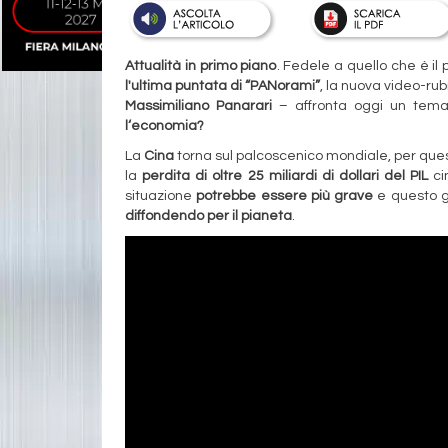
Attualità in primo piano
. Fedele a quello che è il 
l'ultima puntata di “PANorami”
, la nuova video-ru
Massimiliano Panarari
– affronta oggi un tema 
l‘economia?
La
Cina
torna sul palcoscenico mondiale, per quest
la
perdita di oltre 25 miliardi di dollari del PIL
ci
situazione
potrebbe essere più grave
e questo g
diffondendo per il pianeta
.