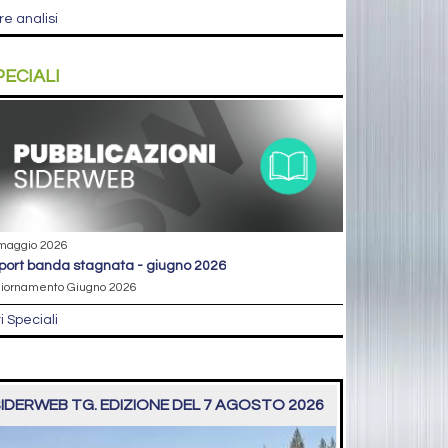
re analisi
PECIALI
maggio 2026
eport banda stagnata - giugno 2026
iornamento Giugno 2026
ri Speciali
IDERWEB TG. EDIZIONE DEL 7 AGOSTO 2026