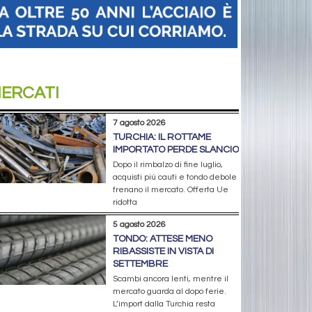
ERCATI
7 agosto 2026
TURCHIA: IL ROTTAME
IMPORTATO PERDE SLANCIO
Dopo il rimbalzo di fine luglio,
acquisti più cauti e tondo debole
frenano il mercato. Offerta Ue
ridotta
5 agosto 2026
TONDO: ATTESE MENO
RIBASSISTE IN VISTA DI
SETTEMBRE
Scambi ancora lenti, mentre il
mercato guarda al dopo ferie.
L’import dalla Turchia resta