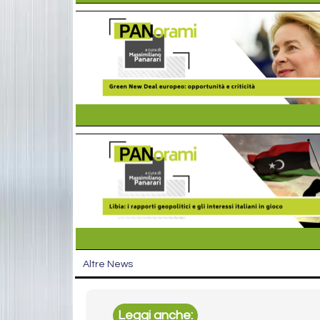
Altre News
Leggi anche: