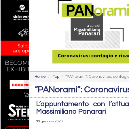
Home
Top
“PANorami”: Coronavirus, contag
“PANorami”: Coronaviru
L’appuntamento con l’attual
Massimiliano Panarari
30 gennaio 2020