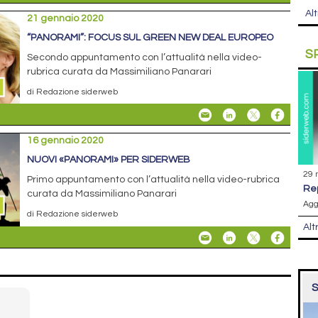
Alt
21 gennaio 2020
“PANORAMI”: FOCUS SUL GREEN NEW DEAL EUROPEO
S
Secondo appuntamento con l’attualità nella video-
rubrica curata da Massimiliano Panarari
di Redazione siderweb
16 gennaio 2020
NUOVI «PANORAMI» PER SIDERWEB
29 
Primo appuntamento con l’attualità nella video-rubrica
r
curata da Massimiliano Panarari
Agg
di Redazione siderweb
Alt
S