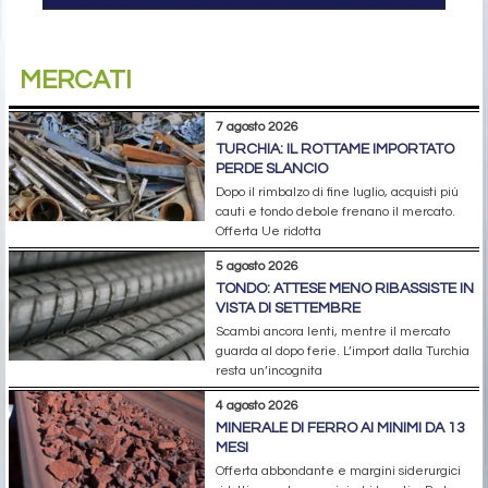
MERCATI
7 agosto 2026
TURCHIA: IL ROTTAME IMPORTATO
PERDE SLANCIO
Dopo il rimbalzo di fine luglio, acquisti più
cauti e tondo debole frenano il mercato.
Offerta Ue ridotta
5 agosto 2026
TONDO: ATTESE MENO RIBASSISTE IN
VISTA DI SETTEMBRE
Scambi ancora lenti, mentre il mercato
guarda al dopo ferie. L’import dalla Turchia
resta un’incognita
4 agosto 2026
MINERALE DI FERRO AI MINIMI DA 13
MESI
Offerta abbondante e margini siderurgici