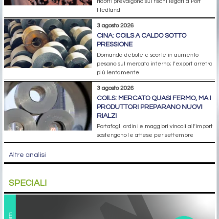
ridotti prevalgono sui rischi legati a Port
Hedland
3 agosto 2026
CINA: COILS A CALDO SOTTO
PRESSIONE
Domanda debole e scorte in aumento
pesano sul mercato interno; l’export arretra
più lentamente
3 agosto 2026
COILS: MERCATO QUASI FERMO, MA I
PRODUTTORI PREPARANO NUOVI
RIALZI
Portafogli ordini e maggiori vincoli all’import
sostengono le attese per settembre
Altre analisi
SPECIALI