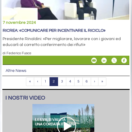
7 novembre 2024
RICREA: «COMUNICARE PER INCENTIVARE IL RICICLO»
Presidente Rinaldini: «Per migliorare, lavorare con i giovani ed
educarli al corretto conferimento dei rifiuti»
di Federico Fusca
Altre News
«
‹
1
2
3
4
5
6
›
»
I NOSTRI VIDEO