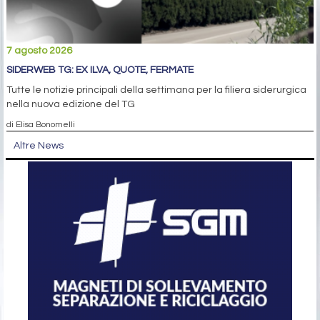
7 agosto 2026
SIDERWEB TG: EX ILVA, QUOTE, FERMATE
Tutte le notizie principali della settimana per la filiera siderurgica
nella nuova edizione del TG
di Elisa Bonomelli
Altre News