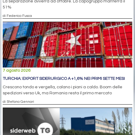
La separazione avverrà ad ottobre. La capogruppo manterrà il
51%
di Federico Fusca
7 agosto 2026
TURCHIA: EXPORT SIDERURGICO A +1,6% NEI PRIMI SETTE MESI
Crescono tondo e vergella, calano i piani a caldo. Boom delle
spedizioni verso Uk, ma Romania resta il primo mercato
di Stefano Gennari