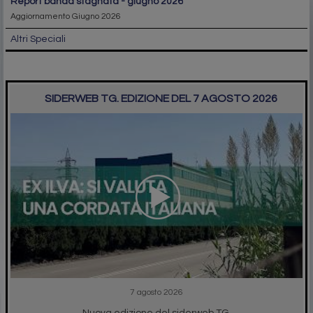
report banda stagnata - giugno 2026
Aggiornamento Giugno 2026
Altri Speciali
SIDERWEB TG. EDIZIONE DEL 7 AGOSTO 2026
7 agosto 2026
Nuova edizione del siderweb TG.