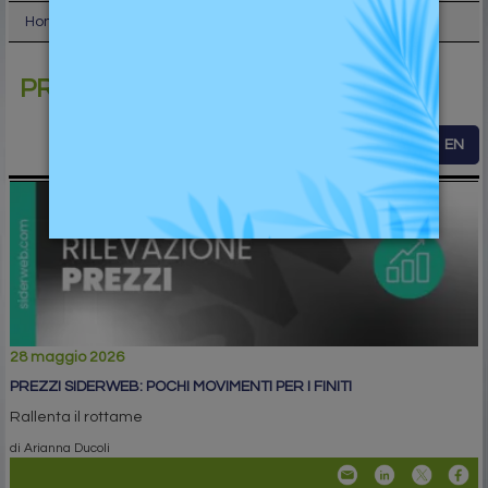
Home
Prezzi Siderweb
PREZZI SIDERWEB
ITA
EN
28 maggio 2026
PREZZI SIDERWEB: POCHI MOVIMENTI PER I FINITI
Rallenta il rottame
di Arianna Ducoli