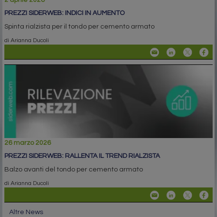
2 aprile 2026
PREZZI SIDERWEB: INDICI IN AUMENTO
Spinta rialzista per il tondo per cemento armato
di Arianna Ducoli
26 marzo 2026
PREZZI SIDERWEB: RALLENTA IL TREND RIALZISTA
Balzo avanti del tondo per cemento armato
di Arianna Ducoli
Altre News