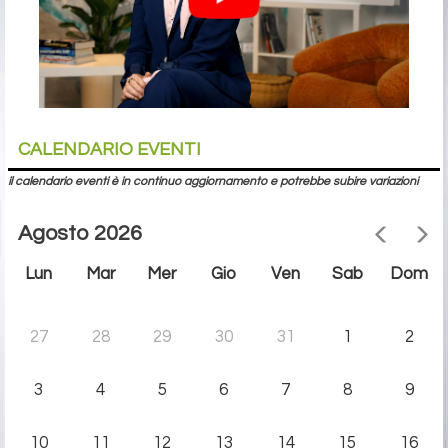
CALENDARIO EVENTI
il calendario eventi è in continuo aggiornamento e potrebbe subire variazioni
Agosto 2026
Lun
Mar
Mer
Gio
Ven
Sab
Dom
27
28
29
30
31
1
2
3
4
5
6
7
8
9
10
11
12
13
14
15
16