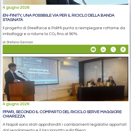
4 giugno 2026
EN-FINITY, UNA POSSIBILE VIA PER IL RICICLO DELLA BANDA
STAGNATA
Il progetto di Steelforce e PoliMi punta a reimpiegare rottame da
imballaggi e a ridurre la CO₂ fino al 90%
di Stefano Gennari
4 giugno 2026
PPWR, SECONDO IL COMPARTO DEL RICICLO SERVE MAGGIORE
CHIAREZZA
A Napoli sono stati approfonditi i cambiamenti legislativi apportati
dal regolamento e il loro impatto sulla filiera