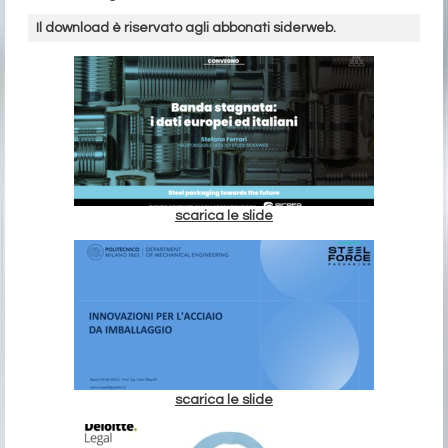
Il download è riservato agli abbonati siderweb.
scarica le slide
scarica le slide