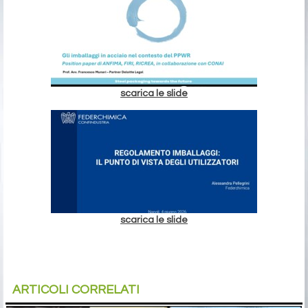
scarica le slide
scarica le slide
ARTICOLI CORRELATI