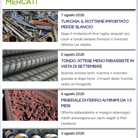
MERCATI
7 agosto 2026
TURCHIA: IL ROTTAME IMPORTATO
PERDE SLANCIO
Dopo il rimbalzo di fine luglio, acquisti più
cauti e tondo debole frenano il mercato.
Offerta Ue ridotta
5 agosto 2026
TONDO: ATTESE MENO RIBASSISTE IN
VISTA DI SETTEMBRE
Scambi ancora lenti, mentre il mercato
guarda al dopo ferie. L’import dalla Turchia
resta un’incognita
4 agosto 2026
MINERALE DI FERRO AI MINIMI DA 13
MESI
Offerta abbondante e margini siderurgici
ridotti prevalgono sui rischi legati a Port
Hedland
3 agosto 2026