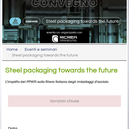
Home
Eventi e seminari
Steel packaging towards the future
Steel packaging towards the future
L’impatto del PPWR sulla filiera italiana degli imballaggi d’acciaio
Iscrizioni chiuse
Data