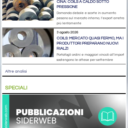
CINA: COILS A CALDO SOTTO
PRESSIONE
Domanda debole e scorte in aumento
pesano sul mercato interno; l’export arretra
più lentamente
3 agosto 2026
COILS: MERCATO QUASI FERMO, MA I
PRODUTTORI PREPARANO NUOVI
RIALZI
Portafogli ordini e maggiori vincoli all’import
sostengono le attese per settembre
Altre analisi
SPECIALI