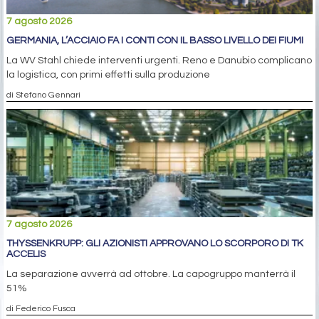
7 agosto 2026
GERMANIA, L’ACCIAIO FA I CONTI CON IL BASSO LIVELLO DEI FIUMI
La WV Stahl chiede interventi urgenti. Reno e Danubio complicano
la logistica, con primi effetti sulla produzione
di Stefano Gennari
7 agosto 2026
THYSSENKRUPP: GLI AZIONISTI APPROVANO LO SCORPORO DI TK
ACCELIS
La separazione avverrà ad ottobre. La capogruppo manterrà il
51%
di Federico Fusca