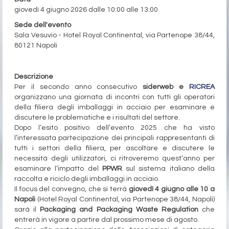
giovedì 4 giugno 2026 dalle 10:00 alle 13:00
Sede dell'evento
Sala Vesuvio - Hotel Royal Continental, via Partenope 38/44,
80121 Napoli
Evento gratuito
Descrizione
Per il secondo anno consecutivo
siderweb
e
RICREA
organizzano una giornata di incontri con tutti gli operatori
della filiera degli imballaggi in acciaio per esaminare e
discutere le problematiche e i risultati del settore.
Dopo l’esito positivo dell’evento 2025 che ha visto
l’interessata partecipazione dei principali rappresentanti di
tutti i settori della filiera, per ascoltare e discutere le
necessità degli utilizzatori, ci ritroveremo quest’anno per
esaminare l’impatto del
PPWR
sul sistema italiano della
raccolta e riciclo degli imballaggi in acciaio.
Il focus del convegno, che si terrà
giovedì 4 giugno alle 10 a
Napoli
(Hotel Royal Continental, via Partenope 38/44, Napoli)
sarà il
Packaging and Packaging Waste Regulation
che
entrerà in vigore a partire dal prossimo mese di agosto.